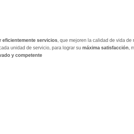
ar
eficientemente servicios
, que mejoren la calidad de vida de 
cada unidad de servicio, para lograr su
máxima satisfacción
, 
vado y competente