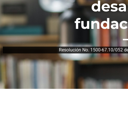
desa
fundac
Resolución No. 1500-67.10/052 de