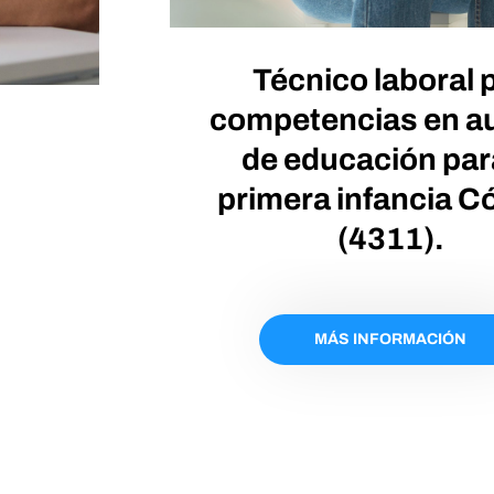
Técnico laboral 
competencias en au
de educación par
primera infancia C
(4311).
MÁS INFORMACIÓN