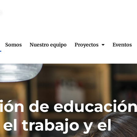
2
Somos
Nuestro equipo
Proyectos
Eventos
ción de educació
 el trabajo y el