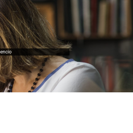
cencio